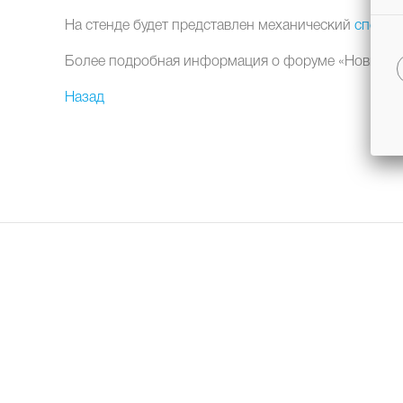
На стенде будет представлен механический
спектр
Более подробная информация о форуме «Новые м
Назад