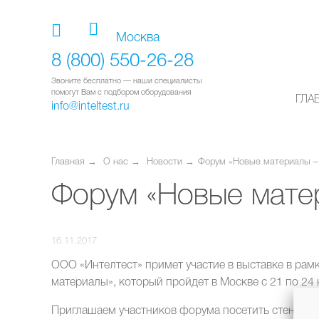
Москва
8 (800) 550-26-28
Звоните бесплатно — наши специалисты
помогут Вам с подбором оборудования
ГЛА
info@inteltest.ru
Главная
О нас
Новости
Форум «Новые материалы –
Форум «Новые мате
16.11.2017
ООО «Интелтест» примет участие в выставке в ра
материалы», который пройдет в Москве с 21 по 24 
Приглашаем участников форума посетить стенд ОО